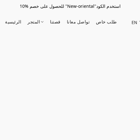
للحصول على خصم %10 "New-oriental"استخدم الكود
طلب خاص
تواصل معانا
قصتنا
المتجر
الرئيسية
EN