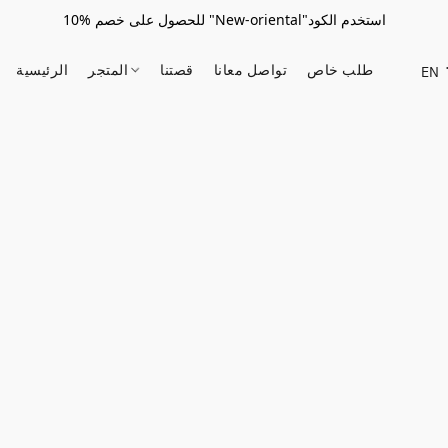
للحصول على خصم %10 "New-oriental"استخدم الكود
طلب خاص
تواصل معانا
قصتنا
المتجر
الرئيسية
EN